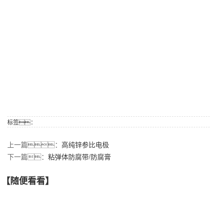
标签：
上一篇：
高纯锌参比电极
下一篇：
粘弹体防腐带/防腐膏
【随便看看】
【产品推荐】