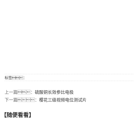
标签：
上一篇：
硫酸铜长效参比电极
下一篇：
樱花三级视频电位测试片
【随便看看】
【产品推荐】