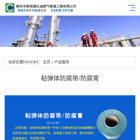
当前位置：
主页
>
产品服务
粘弹体防腐带/防腐膏