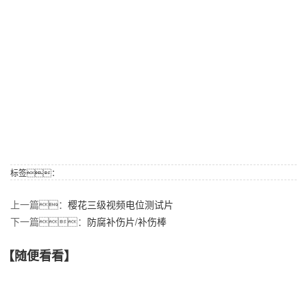
标签：
上一篇：
樱花三级视频电位测试片
下一篇：
防腐补伤片/补伤棒
【随便看看】
【产品推荐】