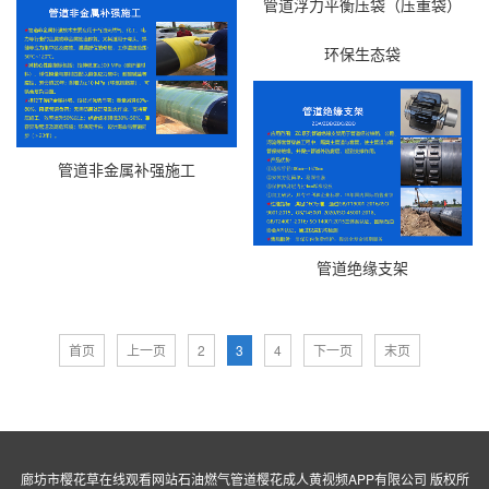
管道浮力平衡压袋（压重袋）
环保生态袋
管道非金属补强施工
管道绝缘支架
首页
上一页
2
3
4
下一页
末页
廊坊市樱花草在线观看网站石油燃气管道樱花成人黄视频APP有限公司 版权所