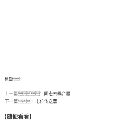
标签：
上一篇：
固态去耦合器
下一篇：
电位传送器
【随便看看】
【产品推荐】