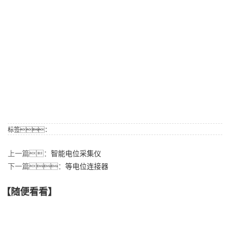
标签：
上一篇：
智能电位采集仪
下一篇：
等电位连接器
【随便看看】
【产品推荐】