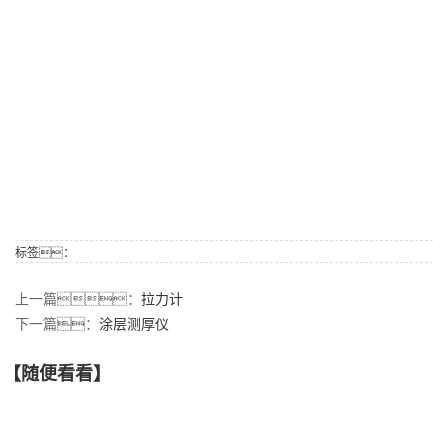
标签：
上一篇：
拉力计
下一篇：
涂层测厚仪
【随便看看】
【产品推荐】