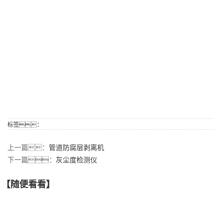
标签：
上一篇：
管道防腐层剥离机
下一篇：
灰尘度检测仪
【随便看看】
【产品推荐】