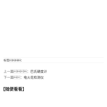
标签：
上一篇：
巴氏硬度计
下一篇：
电火花检测仪
【随便看看】
【产品推荐】