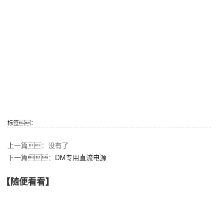
标签：
上一篇：没有了
下一篇：
DM专用直流电源
【随便看看】
【产品推荐】