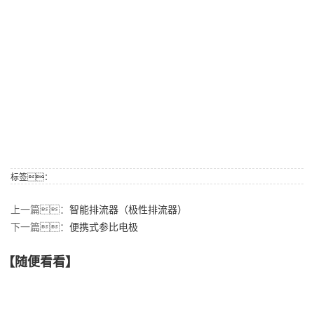
标签：
上一篇：
智能排流器（极性排流器）
下一篇：
便携式参比电极
【随便看看】
【产品推荐】