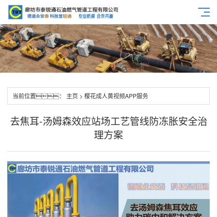
当前位置：
主页
>
樱花成人黄视频APP服务
去焦耳-汤姆森效应站场工艺管线防冻胀安全治
理方案